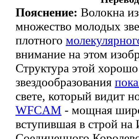
Пояснение:
Волокна из
множество молодых зве
плотного
молекулярног
внимание на этом изо
Структура этой хорошо
звездообразования
пока
свете, который видит но
WFCAM
- мощная широ
вступившая в строй на
Соединенного Королевст