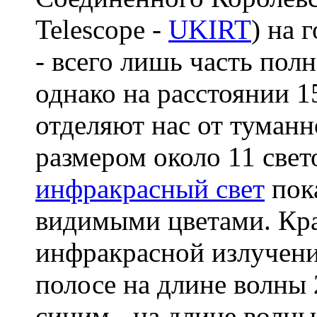
Telescope -
UKIRT
) на 
- всего лишь часть пол
однако на расстоянии 1
отделяют нас от туманн
размером около 11 све
инфракрасный свет
пок
видимыми цветами. Кр
инфракрасной излучени
полосе на длине волны
синим - на длине волны