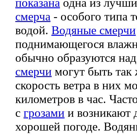
показана
одна из лучш
смерча
- особого типа 
водой.
Водяные смерчи
поднимающегося влажно
обычно образуются над
смерчи
могут быть так 
скорость ветра в них м
километров в час. Част
с
грозами
и возникают 
хорошей погоде. Водян