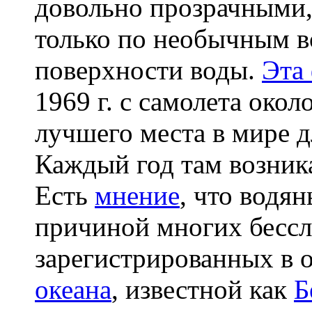
довольно прозрачными,
только по необычным в
поверхности воды.
Эта
1969 г. с самолета окол
лучшего места в мире 
Каждый год там возника
Есть
мнение
, что водя
причиной многих бессл
зарегистрированных в 
океана
, известной как
Б