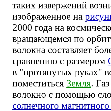
таких извержений возн
изображенное на
рисун
2000 года на космичес
вращающемся по орбите
волокна составляет бол
сравнению с размером
в "протянутых руках" 
поместиться
Земля
. Га
волокно с помощью сл
солнечного магнитного