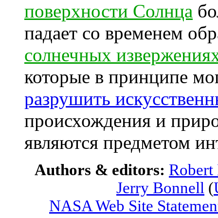
поверхности Солнца
бо
падает со временем об
солнечных извержения
которые в принципе мо
разрушить искусственн
происхождения и прир
являются предметом ин
Authors & editors:
Robert
Jerry Bonnell
(
NASA Web Site Statement