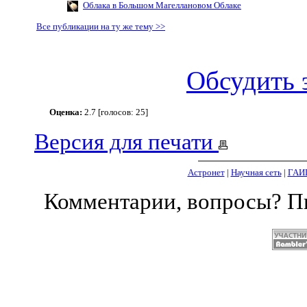
Облака в Большом Магеллановом Облаке
Все публикации на ту же тему >>
Обсудить 
Оценка:
2.7 [голосов: 25]
Версия для печати
Астронет
|
Научная сеть
|
ГАИ
Комментарии, вопросы? 