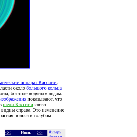
мический аппарат Кассини
,
бласти около
большого кольца
оны, богатые водяным льдом.
 изображения
показывают, что
 в
щели Кассини
слева
е видны справа. Это изменение
расная полоса в голубом
Январь
<<
>>
Июль
Февраль