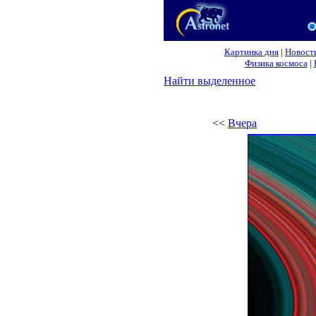
Картинка дня
|
Новост
Физика космоса
|
Найти выделенное
<<
Вчера