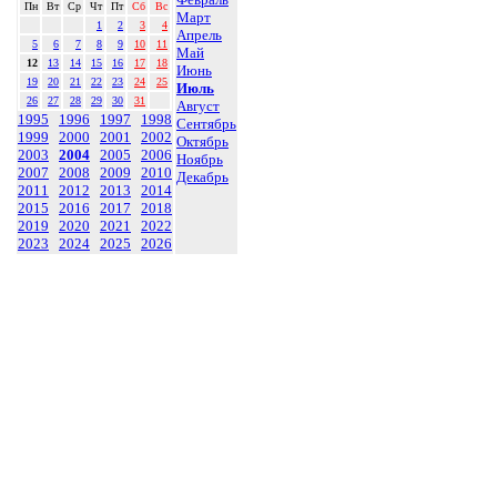
Пн
Вт
Ср
Чт
Пт
Сб
Вс
Март
1
2
3
4
Апрель
5
6
7
8
9
10
11
Май
12
13
14
15
16
17
18
Июнь
19
20
21
22
23
24
25
Июль
26
27
28
29
30
31
Август
1995
1996
1997
1998
Сентябрь
1999
2000
2001
2002
Октябрь
2003
2004
2005
2006
Ноябрь
2007
2008
2009
2010
Декабрь
2011
2012
2013
2014
2015
2016
2017
2018
2019
2020
2021
2022
2023
2024
2025
2026