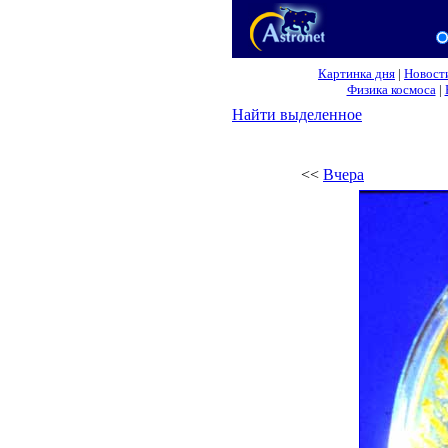
Картинка дня
|
Новост
Физика космоса
|
Найти выделенное
<<
Вчера