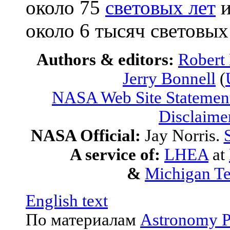
около 75
световых лет
и
около 6 тысяч световых
Authors & editors:
Robert
Jerry Bonnell
(
NASA Web Site Statement
Disclaime
NASA Official:
Jay Norris.
A service of:
LHEA
at
&
Michigan Te
English text
По материалам
Astronomy P