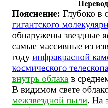
Перевод
Пояснение:
Глубоко в 
гигантского молекулярн
обнаружены звездные я
самые массивные из из
году
инфракрасной кам
космического телескоп
внутрь облака
в средне
В видимом свете облако
межзвездной пыли
. На