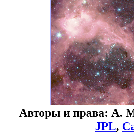
Авторы и права: A. M
JPL
,
Ca