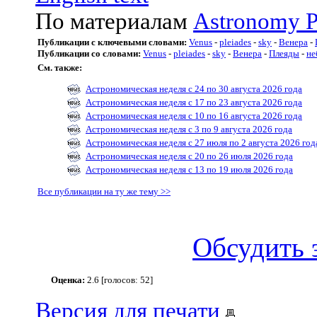
По материалам
Astronomy P
Публикации с ключевыми словами:
Venus
-
pleiades
-
sky
-
Венера
-
Публикации со словами:
Venus
-
pleiades
-
sky
-
Венера
-
Плеяды
-
не
См. также:
Астрономическая неделя с 24 по 30 августа 2026 года
Астрономическая неделя с 17 по 23 августа 2026 года
Астрономическая неделя с 10 по 16 августа 2026 года
Астрономическая неделя с 3 по 9 августа 2026 года
Астрономическая неделя с 27 июля по 2 августа 2026 год
Астрономическая неделя с 20 по 26 июля 2026 года
Астрономическая неделя с 13 по 19 июля 2026 года
Все публикации на ту же тему >>
Обсудить 
Оценка:
2.6 [голосов: 52]
Версия для печати