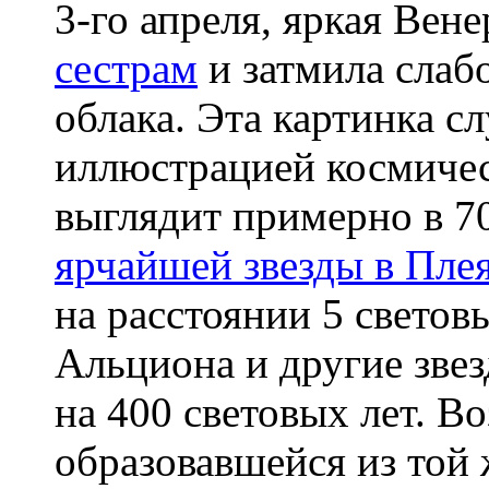
3-го апреля, яркая Вен
сестрам
и затмила слаб
облака. Эта картинка с
иллюстрацией космичес
выглядит примерно в 7
ярчайшей звезды в Пле
на расстоянии 5 светов
Альциона и другие зве
на 400 световых лет. В
образовавшейся из той