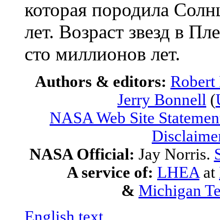
которая породила Солнц
лет. Возраст звезд в Пл
сто миллионов лет.
Authors & editors:
Robert
Jerry Bonnell
(
NASA Web Site Statement
Disclaime
NASA Official:
Jay Norris.
A service of:
LHEA
at
&
Michigan Te
English text