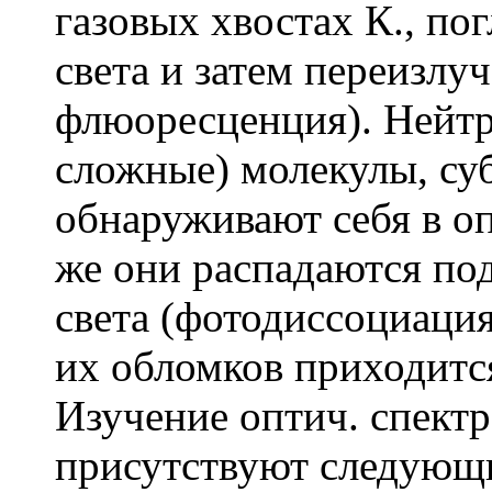
газовых хвостах К., по
света и затем переизлу
флюоресценция). Нейтр
сложные) молекулы, су
обнаруживают себя в оп
же они распадаются по
света (фотодиссоциация
их обломков приходится
Изучение оптич. спектро
присутствуют следующ