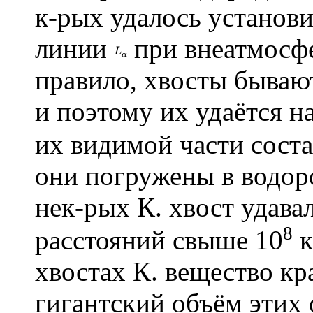
к-рых удалось установи
линии
при внеатмосфе
правило, хвосты бывают
и поэтому их удаётся н
их видимой части соста
они погружены в водоро
нек-рых К. хвост удава
8
расстояний свыше 10
к
хвостах К. вещество кр
гигантский объём этих 