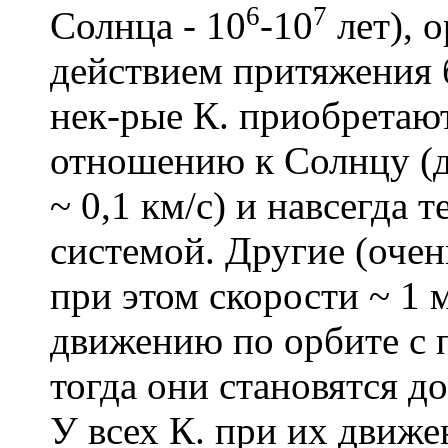
6
7
Солнца - 10
-10
лет), 
действием притяжения 
нек-рые К. приобретают
отношению к Солнцу (д
~ 0,1 км/с) и навсегда 
системой. Другие (оче
при этом скорости ~ 1 м
движению по орбите с 
тогда они становятся 
У всех К. при их движе