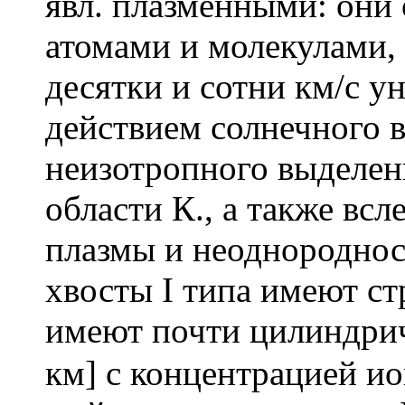
явл. плазменными: они
атомами и молекулами, 
десятки и сотни км/с ун
действием солнечного в
неизотропного выделен
области К., а также вс
плазмы и неоднороднос
хвосты I типа имеют ст
имеют почти цилиндри
км] с концентрацией ио