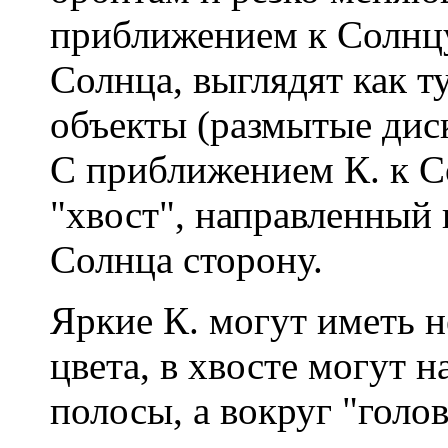
приближением к Солнцу.
Солнца, выглядят как т
объекты (размытые диск
С приближением К. к С
"хвост", направленный
Солнца сторону.
Яркие К. могут иметь н
цвета, в хвосте могут 
полосы, а вокруг "голо