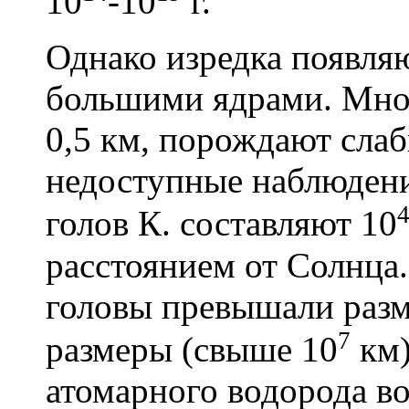
10
-10
г.
Однако изредка появляю
большими ядрами. Мно
0,5 км, порождают слаб
недоступные наблюден
голов К. составляют 10
расстоянием от Солнца.
головы превышали раз
7
размеры (свыше 10
км)
атомарного водорода в