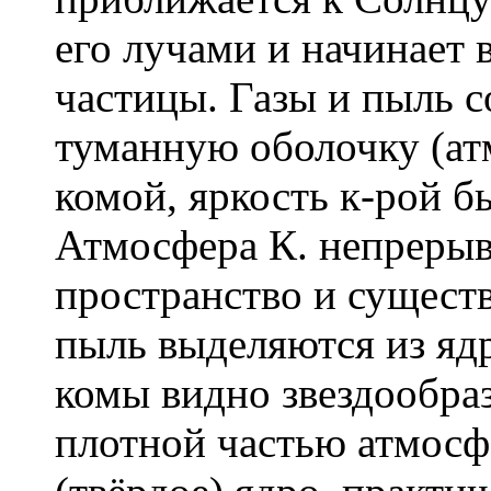
его лучами и начинает 
частицы. Газы и пыль с
туманную оболочку (ат
комой, яркость к-рой б
Атмосфера К. непрерыв
пространство и существ
пыль выделяются из ядр
комы видно звездообра
плотной частью атмос