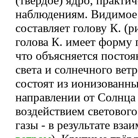
(твёрдое) ядро, практи
наблюдениям. Видимое 
составляет голову К. (р
голова К. имеет форму
что объясняется посто
света и солнечного вет
состоят из ионизованны
направлении от Солнца 
воздействием светового
газы - в результате вза