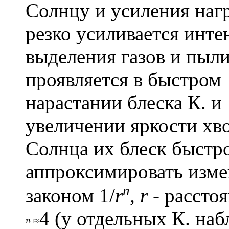
Солнцу и усиления нагр
резко усиливается инте
выделения газов и пыли
проявляется в быстром
нарастании блеска К. и
увеличении яркости хво
Солнца их блеск быстро
аппроксимировать изме
n
законом 1/
r
, r
- расстоя
4 (у отдельных К. на