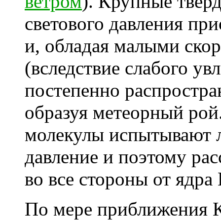
ветром
). Крупные твёр
светового давления пр
и, обладая малыми ско
(вследствие слабого увл
постепенно распростра
образуя метеорный рой
молекулы испытывают л
давление и поэтому ра
во все стороны от ядра 
По мере приближения К