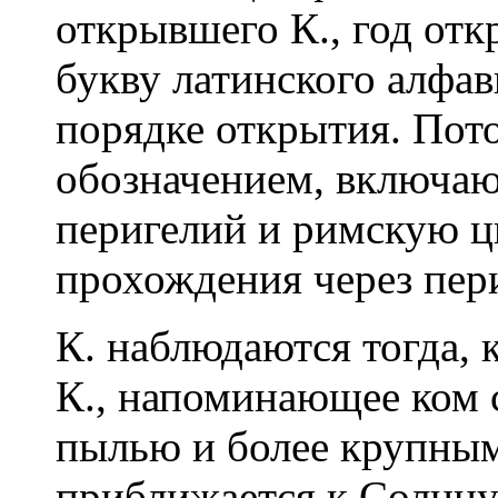
открывшего К., год отк
букву латинского алфав
порядке открытия. Пото
обозначением, включа
перигелий и римскую ц
прохождения через пер
К. наблюдаются тогда, 
К., напоминающее ком 
пылью и более крупны
приближается к Солнцу б