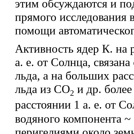
этим обсуждаются и по
прямого исследования в
помощи автоматическо
Активность ядер К. на 
а. е. от Солнца, связан
льда, а на больших рас
льда из СО
и др. более
2
расстоянии 1 а. е. от 
водяного компонента ~
перигелиями около зем