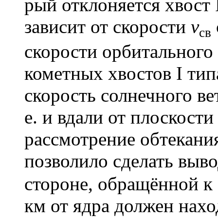
рый отклоняется хвост 
зависит от скорости
v
св
скорости орбитального
кометных хвостов I тип
скорость солнечного вет
е. и вдали от плоскости
рассмотрение обтекани
позволило сделать вывод
стороне, обращённой к 
км от ядра должен нахо