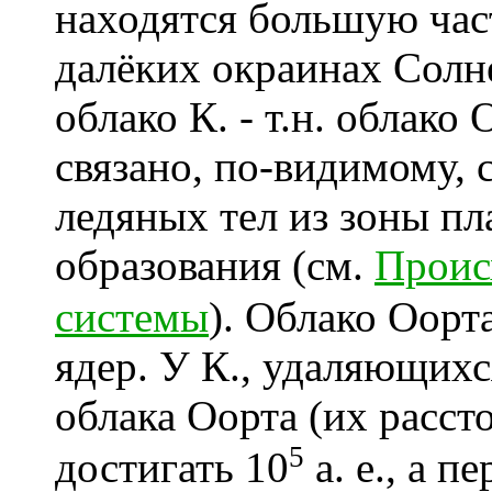
находятся большую част
далёких окраинах Солн
облако К. - т.н. облако
связано, по-видимому, 
ледяных тел из зоны пл
образования (см.
Проис
системы
). Облако Оорт
ядер. У К., удаляющихс
облака Оорта (их расст
5
достигать 10
а. е., а 