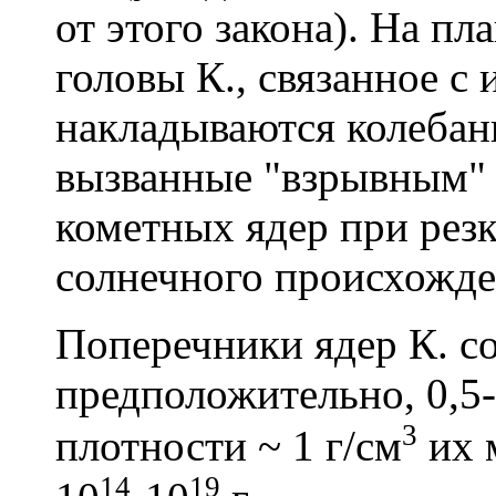
от этого закона). На пл
головы К., связанное с
накладываются колебан
вызванные "взрывным"
кометных ядер при рез
солнечного происхожде
Поперечники ядер К. со
предположительно, 0,5-
3
плотности ~ 1 г/см
их 
14
19