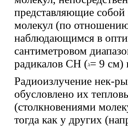
представляющие собой 
молекул (по отношению
наблюдающимся в оптич
сантиметровом диапазо
радикалов CH (
= 9 см)
Радиоизлучение нек-ры
обусловлено их теплов
(столкновениями молеку
тогда как у других (нап