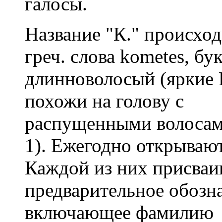
галосы.
Название "К." происход
греч. слова kometes, бу
длинноволосый (яркие 
похожи на голову с
распущенными волосами
1). Ежегодно открывают
Каждой из них присваи
предварительное обозн
включающее фамилию