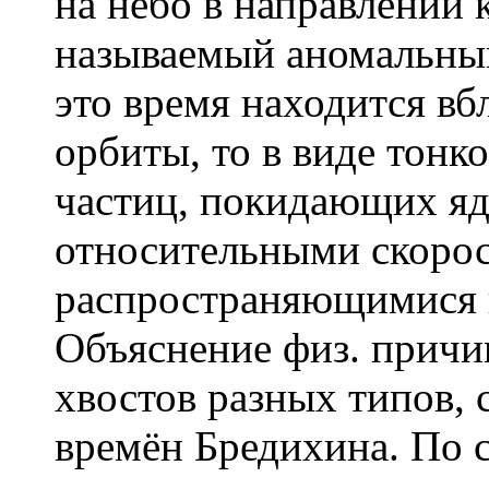
на небо в направлении к
называемый аномальным
это время находится вб
орбиты, то в виде тонк
частиц, покидающих я
относительными скорос
распространяющимися в
Объяснение физ. причи
хвостов разных типов,
времён Бредихина. По с