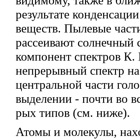
видимому, также в бли
результате конденсации
веществ. Пылевые част
рассеивают солнечный с
компонент спектров К.
непрерывный спектр на
центральной части голо
выделении - почти во вс
рых типов (см. ниже).
Атомы и молекулы, нах