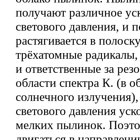
получают различное ус
светового давления, и 
растягивается в полоску
трёхатомные радикалы,
и ответственные за ре
области спектра К. (в 
солнечного излучения)
светового давления уск
мелких пылинок. Поэто
двигаться в направлении