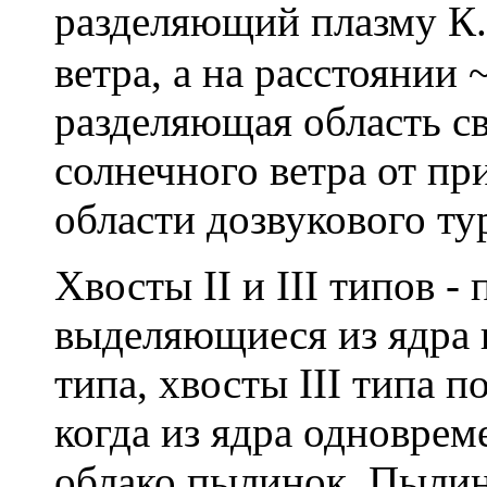
разделяющий плазму К.
ветра, а на расстоянии 
разделяющая область св
солнечного ветра от пр
области дозвукового ту
Хвосты II и III типов 
выделяющиеся из ядра 
типа, хвосты III типа п
когда из ядра одноврем
облако пылинок. Пылин