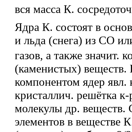
вся масса К. сосредоточ
Ядра К. состоят в основ
и льда (снега) из СО и
газов, а также значит. 
(каменистых) веществ.
компонентом ядер явл. к
кристаллич. решётка к
молекулы др. веществ.
элементов в веществе К