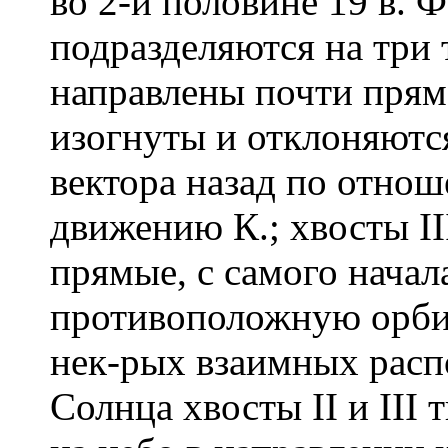
во 2-й половине 19 в. 
подразделяются на три 
направлены почти прямо
изогнуты и отклоняютс
вектора назад по отно
движению К.; хвосты III
прямые, с самого начал
противоположную орби
нек-рых взаимных расп
Солнца хвосты II и III