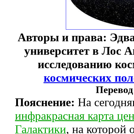
Авторы и права: Эдв
университет в Лос А
исследованию кос
космических по
Перевод
Пояснение:
На сегодня
инфракрасная карта це
Галактики
, на которой