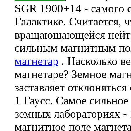
SGR 1900+14 - самого 
Галактике. Считается, 
вращающающейся нейтр
сильным магнитным п
магнетар
. Насколько в
магнетаре? Земное магн
заставляет отклоняться 
1 Гаусс. Самое сильное
земных лабораториях - 
магнитное поле магнета