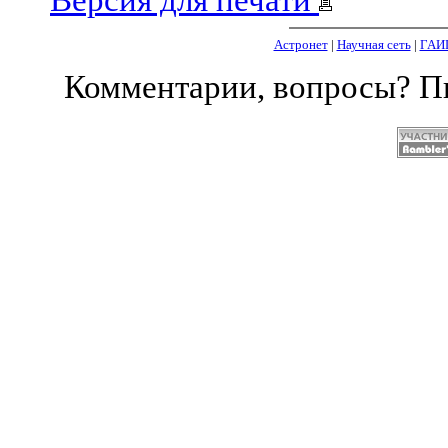
Версия для печати
Астронет
|
Научная сеть
|
ГАИ
Комментарии, вопросы? 