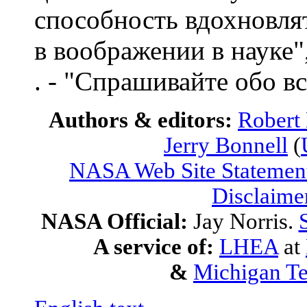
способность вдохновля
в воображении в науке"
. - "Спрашивайте обо вс
Authors & editors:
Robert
Jerry Bonnell
(
NASA Web Site Statement
Disclaime
NASA Official:
Jay Norris.
A service of:
LHEA
at
&
Michigan Te