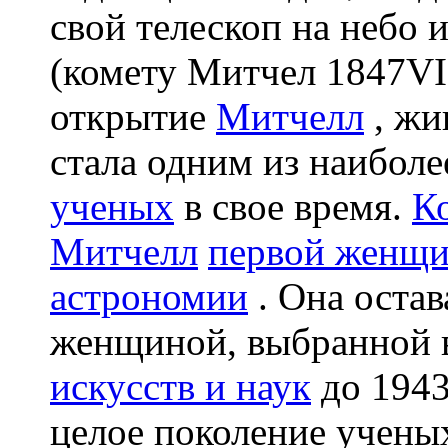
свой телескоп на небо 
(комету Митчел 1847VI)
открытие
Митчелл
, жи
стала одним из наибол
ученых
в свое время.
К
Митчелл
первой женщи
астрономии
. Она остав
женщиной, выбранной
искусств и наук
до 1943
целое поколение ученых