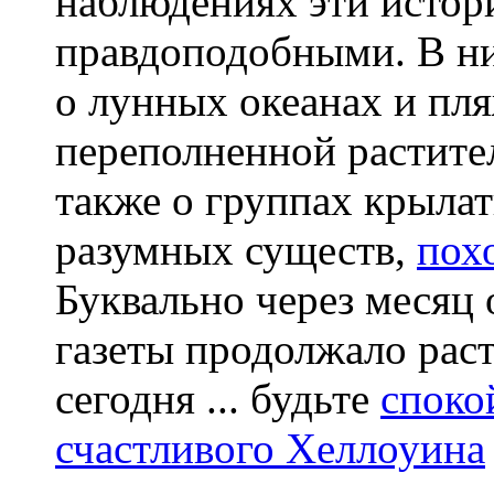
наблюдениях эти истор
правдоподобными. В н
о лунных океанах и пля
переполненной растите
также о группах крыла
разумных существ,
пох
Буквально через месяц 
газеты продолжало раст
сегодня ... будьте
споко
счастливого Хеллоуина