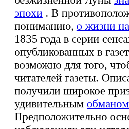
эпохи
. В противополо
пониманию,
о жизни н
1835 года в серии сенс
опубликованных в газе
возможно для того, что
читателей газеты. Опи
получили широкое приз
удивительным
обманом
Предположительно осно