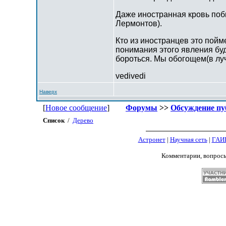
Даже иностранная кровь поб
Лермонтов).
Кто из иностранцев это пойм
понимания этого явления бу
бороться. Мы обогощем(в лу
vedivedi
Наверх
[
Новое сообщение
]
Форумы
>>
Обсуждение пу
Список
/
Дерево
Астронет
|
Научная сеть
|
ГАИ
Комментарии, вопрос