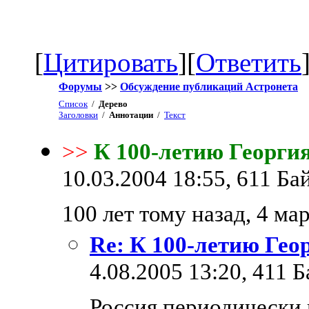
[
Цитировать
][
Ответить
Форумы
>>
Обсуждение публикаций Астронета
Список
/
Дерево
Заголовки
/
Аннотации
/
Текст
>>
К 100-летию Георги
10.03.2004 18:55, 611 Бай
100 лет тому назад, 4 март
Re: К 100-летию Гео
4.08.2005 13:20, 411 Б
Россия периодически