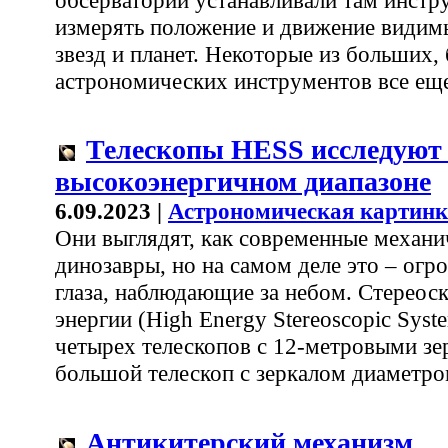
измерять положение и движение види
звезд и планет. Некоторые из больших,
астрономических инструментов все еще
Телескопы HESS исследуют 
высокоэнергичном диапазоне
6.09.2023 |
Астрономическая картинк
Они выглядят, как современные механи
динозавры, но на самом деле это – ог
глаза, наблюдающие за небом. Стереос
энергии (High Energy Stereoscopic Syste
четырех телескопов с 12-метровыми з
большой телескоп с зеркалом диаметро
Антикитерский механизм