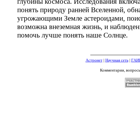
глубины космоса. Исследования включ
понять природу раннeй Вселенной, обн
угрожающими Земле астероидами, поиск
возможна внеземная жизнь, и наблюден
помочь лучше понять наше Солнце.
Астронет
|
Научная сеть
|
ГАИ
Комментарии, вопрос