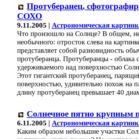
Протуберанец, сфотографи
СОХО
9.11.2005 |
Астрономическая картинк
Что произошло на Солнце? В общем, н
необычного: отросток слева на картинк
представляет собой разновидность обы
протуберанца. Протуберанцы - облака 
удерживаемого над поверхностью Солн
Этот гигантский протуберанец, парящи
поверхностью, удивительно похож на пл
длину протуберанец превышает 40 диа
Солнечное пятно крупным 
6.11.2005 |
Астрономическая картинк
Каким образом небольшие участки Сол