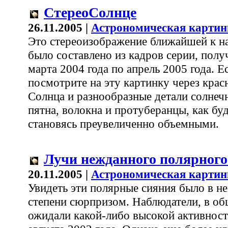
СтереоСолнце
26.11.2005 |
Астрономическая картин
Это стереоизображение ближайшей к н
было составлено из кадров серии, полу
марта 2004 года по апрель 2005 года. Е
посмотрите на эту картинку через крас
Солнца и разнообразные детали солнечн
пятна, волокна и протуберанцы, как бу
становясь преувеличенно объемными.
Лучи нежданного полярного
20.11.2005 |
Астрономическая картин
Увидеть эти полярные сияния было в н
степени сюрпризом. Наблюдатели, в об
ожидали какой-либо высокой активност