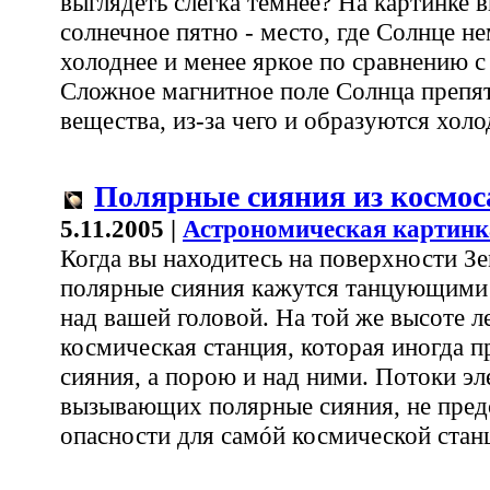
выглядеть слегка темнее? На картинке 
солнечное пятно - место, где Солнце н
холоднее и менее яркое по сравнению 
Сложное магнитное поле Солнца препят
вещества, из-за чего и образуются холо
Полярные сияния из космос
5.11.2005 |
Астрономическая картинк
Когда вы находитесь на поверхности Зе
полярные сияния кажутся танцующими
над вашей головой. На той же высоте 
космическая станция, которая иногда п
сияния, а порою и над ними. Потоки эл
вызывающих полярные сияния, не пред
опасности для самóй космической стан