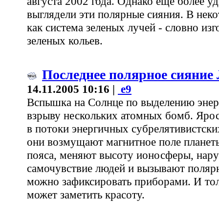
августа 2002 года. Однако еще более у
выглядели эти полярные сияния. В нек
как система зеленых лучей - словно изг
зеленых кольев.
Последнее полярное сияние
14.11.2005 10:16 |
e9
Вспышка на Солнце по выделению энер
взрыву нескольких атомных бомб. Ярос
в потоки энергичных субрелятивистски
они возмущают магнитное поле планет
пояса, меняют высоту ионосферы, нар
самочувствие людей и вызывают полярн
можно зафиксировать приборами. И тол
может заметить красоту.