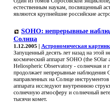
Один из томов Соросовской энциклопе
естественным наукам, посвященный ас
являются крупнейшие российские астр
SOHO: непрерывные наблю
Солнца
1.12.2005 |
Астрономическая картинк
Запущенный десять лет назад на этой н
космический аппарат SOHO (the SOlar 
Heliospheric Observatory - солнечная и
продолжает непрерывные наблюдения С
направленных на Солнце инструментов 
аппарата исследуют внутреннюю струк
солнечную атмосферу и солнечный вете
тысячи комет.