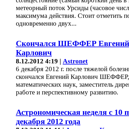
солнцестояние (самый короткий день в г
метеорный поток Урсиды (часовое числ
максимума действия. Стоит отметить 
одновременно двух...
Скончался ШЕФФЕР Евгени
Карлович
8.12.2012 4:19 |
Astronet
6 декабря 2012 г. после тяжелой болезн
скончался Евгений Карлович ШЕФФЕР, 
математических наук, заместитель ди
работе и перспективному развитию.
Астрономическая неделя с 10 п
декабря 2012 года