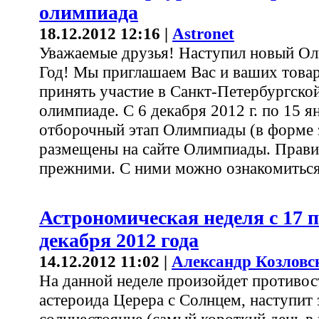
олимпиада
18.12.2012 12:16 |
Astronet
Уважаемые друзья! Наступил новый О
Год! Мы приглашаем Вас и ваших това
принять участие в Санкт-Петербургско
олимпиаде. С 6 декабря 2012 г. по 15 я
отборочный этап Олимпиады (в форме з
размещены на сайте Олимпиады. Прави
прежними. С ними можно ознакомиться 
Астрономическая неделя с 17 п
декабря 2012 года
14.12.2012 11:02 |
Александр Козловс
На данной неделе произойдет противос
астероида Церера с Солнцем, наступит