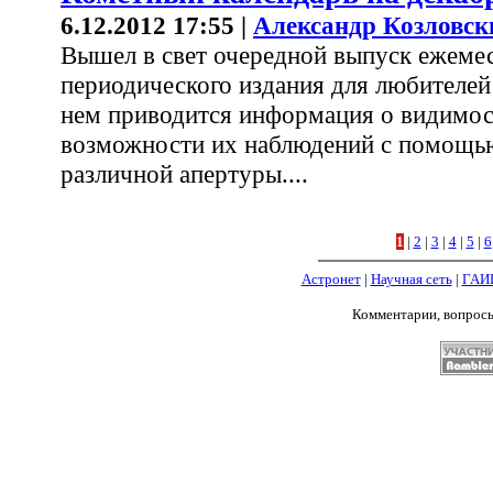
6.12.2012 17:55 |
Александр Козловск
Вышел в свет очередной выпуск ежеме
периодического издания для любителей
нем приводится информация о видимос
возможности их наблюдений с помощь
различной апертуры....
1
|
2
|
3
|
4
|
5
|
6
Астронет
|
Научная сеть
|
ГАИ
Комментарии, вопрос