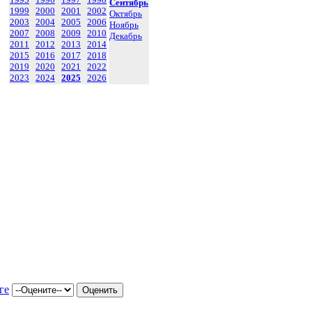
Сентябрь
1999
2000
2001
2002
Октябрь
2003
2004
2005
2006
Ноябрь
2007
2008
2009
2010
Декабрь
2011
2012
2013
2014
2015
2016
2017
2018
2019
2020
2021
2022
2023
2024
2025
2026
ге