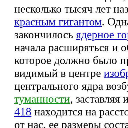
несколько тысяч лет на
красным гигантом
. Одн
закончилось
ядерное г
начала расширяться и 
которое должно было п
видимый в центре
изоб
центрального ядра во
туманности
, заставляя
418
находится на расст
от нас, ее размеры сост