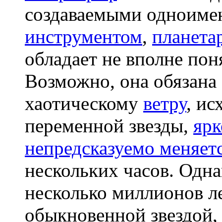
создаваемыми одноим
инструментом
,
планета
обладает не вполне по
Возможно, она обязана
хаотическому
ветру
, и
переменной звезды,
ярк
непредсказуемо меняет
нескольких часов. Одн
несколько миллионов л
обыкновенной звездой,