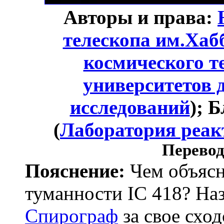
Авторы и права:
телескопа им.Хаб
космического т
университетов 
исследований
); 
(
Лаборатория реак
Перевод
Пояснение:
Чем объясн
туманности IC 418? На
Спирограф
за свое сход