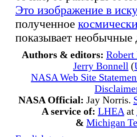
Это изображение в иск
полученное
космически
показывает необычные 
Authors & editors:
Robert
Jerry Bonnell
(
NASA Web Site Statement
Disclaime
NASA Official:
Jay Norris.
A service of:
LHEA
at
&
Michigan Te