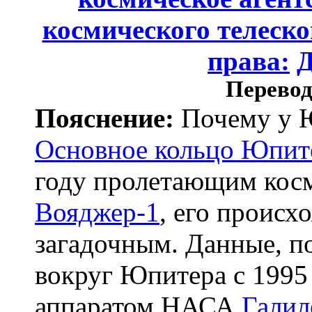
космического телеско
права:
Перевод
Пояснение:
Почему у Ю
Основное кольцо Юпит
году пролетающим кос
Вояджер-1
, его происх
загадочным. Данные, 
вокруг Юпитера с 1995
аппаратом НАСА
Галил