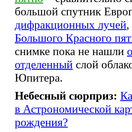
большой спутник Европа
дифракционных лучей
,
Большого Красного пят
снимке пока не нашли
отделенный
слой облак
Юпитера.
Небесный сюрприз:
Ка
в Астрономической кар
рождения?