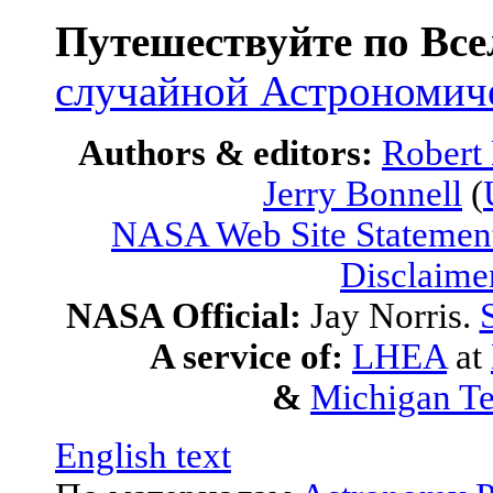
Путешествуйте по Вс
случайной Астрономиче
Authors & editors:
Robert
Jerry Bonnell
(
NASA Web Site Statement
Disclaime
NASA Official:
Jay Norris.
A service of:
LHEA
at
&
Michigan Te
English text