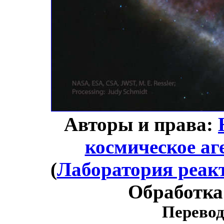
Авторы и права:
космическое аг
(
Лаборатория реак
Обработка
Перевод