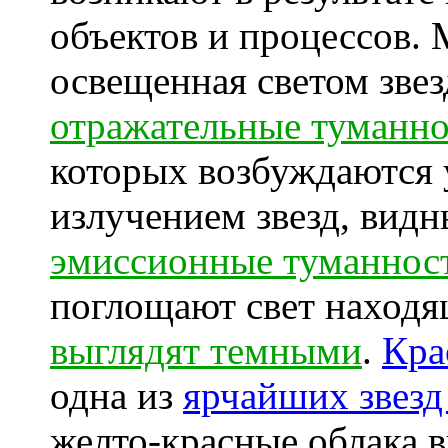
объектов и процессов.
освещенная светом звез
отражательные туманн
которых возбуждаются
излучением звезд, видн
эмиссионные туманнос
поглощают свет находя
выглядят темными
.
Кра
одна из
ярчайших звезд
желто-красные облака 