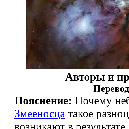
Авторы и п
Перевод
Пояснение:
Почему не
Змееносца
такое разноц
возникают в результате