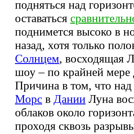
подняться над горизонт
оставаться
сравнительн
поднимется высоко в н
назад, хотя только пол
Солнцем
, восходящая 
шоу – по крайней мере 
Причина в том, что на
Морс
в
Дании
Луна вос
облаков около горизонт
проходя сквозь разрывы