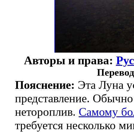
Авторы и права:
Ру
Перевод
Пояснение:
Эта Луна у
представление. Обычн
нетороплив.
Самому бо
требуется несколько м