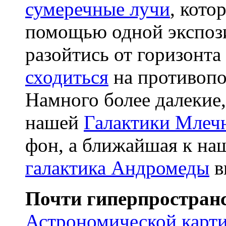
сумеречные лучи
, кото
помощью одной экспози
разойтись от горизонта
сходиться
на противопо
Намного более далекие
нашей
Галактики Млеч
фон, а ближайшая к на
галактика Андромеды
в
Почти гиперпростран
Астрономической карт