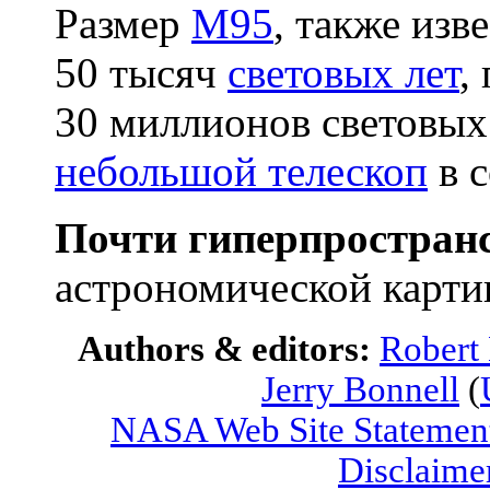
Размер
M95
, также изв
50 тысяч
световых лет
,
30 миллионов световых
небольшой телескоп
в 
Почти гиперпростран
астрономической карти
Authors & editors:
Robert
Jerry Bonnell
(
NASA Web Site Statement
Disclaime