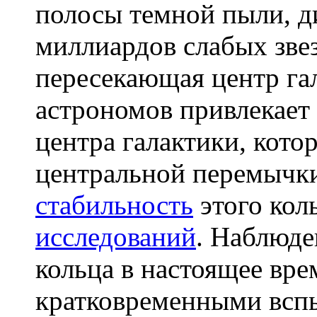
полосы темной пыли, д
миллиардов слабых зве
пересекающая центр га
астрономов привлекает
центра галактики, кото
центральной перемычк
стабильность
этого кол
исследований
. Наблюде
кольца в настоящее вре
кратковременными всп