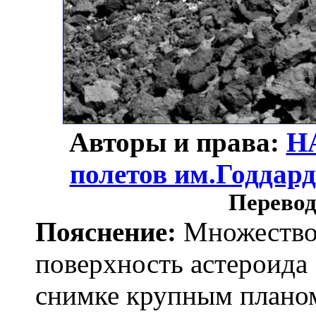
Авторы и права:
Н
полетов им.Годдар
Перевод
Пояснение:
Множество 
поверхность астероида
снимке крупным планом