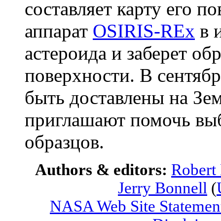
составляет карту его п
аппарат
OSIRIS-REx
в 
астероида и заберет об
поверхности. В сентяб
быть доставлены на Зе
приглашают помочь вы
образцов.
Authors & editors:
Robert
Jerry Bonnell
(
NASA Web Site Statement