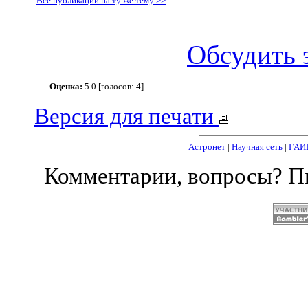
Все публикации на ту же тему >>
Обсудить 
Оценка:
5.0 [голосов: 4]
Версия для печати
Астронет
|
Научная сеть
|
ГАИ
Комментарии, вопросы? 