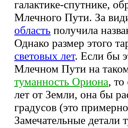
галактике-спутнике, о
Млечного Пути. За вид
область
получила назв
Однако размер этого та
световых лет
. Если бы 
Млечном Пути на таком 
туманность Ориона
, то
лет от Земли, она бы ра
градусов (это примерн
Замечательные детали 