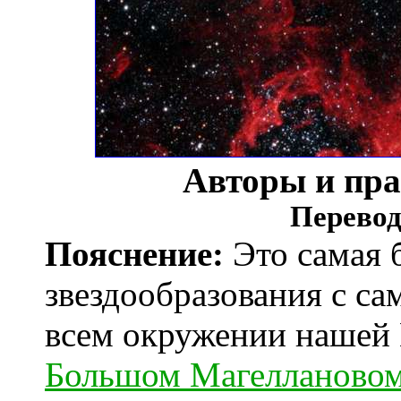
Авторы и пр
Перевод
Пояснение:
Это самая 
звездообразования с са
всем окружении нашей 
Большом Магеллановом