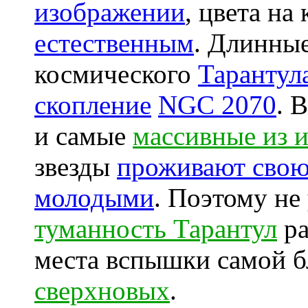
изображении
, цвета на
естественным
. Длинные
космического
Тарантул
скопление
NGC 2070
. 
и самые
массивные из и
звезды
проживают свою
молодыми
. Поэтому не
туманность Тарантул
ра
места вспышки самой б
сверхновых
.