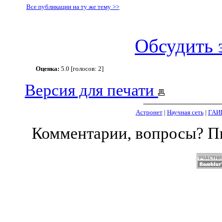
Все публикации на ту же тему >>
Обсудить 
Оценка:
5.0 [голосов: 2]
Версия для печати
Астронет
|
Научная сеть
|
ГАИ
Комментарии, вопросы? 