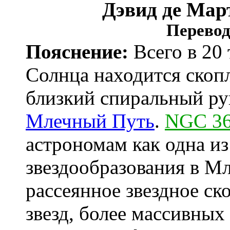
Дэвид де Мар
Перевод
Пояснение:
Всего в 20 
Солнца находится скоп
близкий спиральный р
Млечный Путь
.
NGC 3
астрономам как одна и
звездообразования в М
рассеянное звездное ск
звезд, более массивных