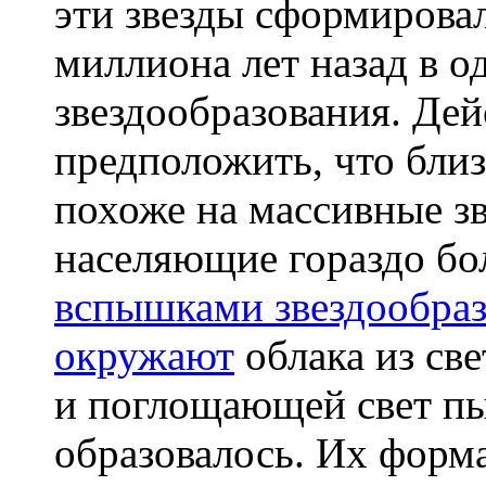
эти звезды сформировал
миллиона лет назад в 
звездообразования. Де
предположить, что бли
похоже на массивные з
населяющие гораздо бо
вспышками звездообра
окружают
облака из све
и поглощающей свет пы
образовалось. Их фор