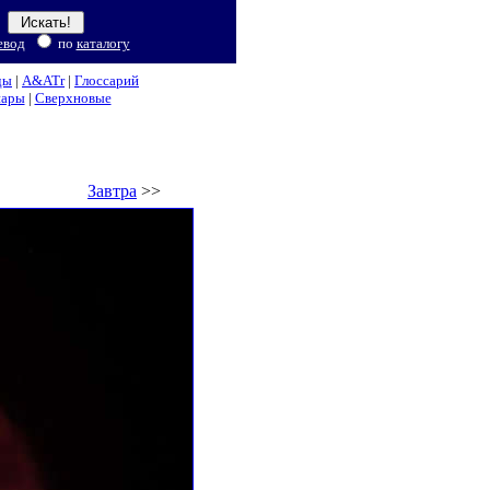
евод
по
каталогу
ды
|
A&ATr
|
Глоссарий
нары
|
Сверхновые
Завтра
>>