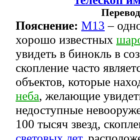
Перевод
Пояснение:
M13
– одно
хорошо известных
шар
увидеть в бинокль в со
скопление часто являет
объектов, которые нах
неба
, желающие увиде
недоступные невооруже
100 тысяч звезд, скопл
световых лет
, располож