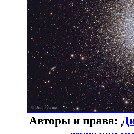
Авторы и права:
Д
телескоп и