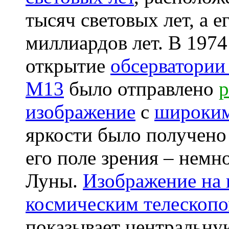
тысяч световых лет, а е
миллиардов лет. В 1974 
открытие
обсерватории
M13
было отправлено
р
изображение
с
широким
яркости было получено
его поле зрения – немн
Луны.
Изображение на 
космическим телескоп
показывает центральну