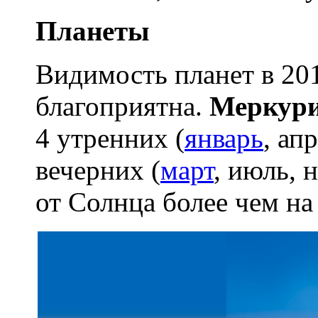
Планеты
Видимость планет в 20
благоприятна.
Меркур
4 утренних (
январь
, ап
вечерних (
март
, июль, 
от Солнца более чем на