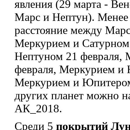
явления (29 марта - Вен
Марс и Нептун). Менее 
расстояние между Марс
Меркурием и Сатурном 
Нептуном 21 февраля, 
февраля, Меркурием и 
Меркурием и Юпитером
других планет можно н
АК_2018.
Среди 5
покрытий Лун