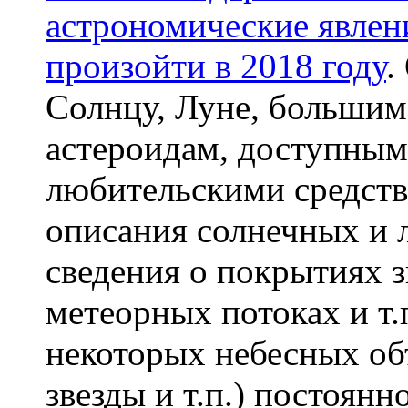
астрономические явлен
произойти в 2018 году
.
Солнцу, Луне, большим
астероидам, доступным
любительскими средств
описания солнечных и 
сведения о покрытиях з
метеорных потоках и т.
некоторых небесных об
звезды и т.п.) постоянн