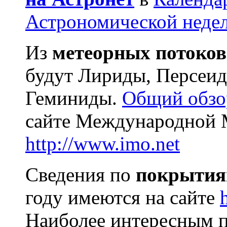
Астрономической неде
Из
метеорных потоков
будут Лириды, Персеи
Геминиды.
Общий обзо
сайте Международной 
http://www.imo.net
Сведения по
покрытиям
году имеются на сайте
Наиболее интересным 