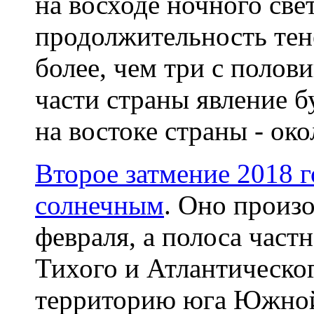
на восходе ночного све
продолжительность тен
более, чем три с полов
части страны явление б
на востоке страны - ок
Второе затмение 2018 г
солнечным
. Оно произ
февраля, а полоса част
Тихого и Атлантическог
территорию юга Южной