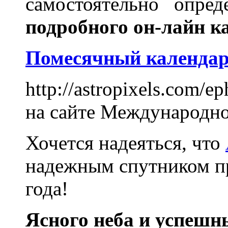
самостоятельно опре
подробного он-лайн к
Помесячный календарь
http://astropixels.com/e
на сайте Международн
Хочется надеяться, что
надежным спутником пр
года!
Ясного неба и успешн