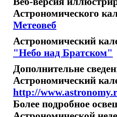
Веб-версия иллюстри
Астрономического ка
Метеовеб
Астрономический кал
"Небо над Братском"
Дополнительне сведени
Астрономический кал
http://www.astronomy.r
Более подробное осве
Астрономической неде