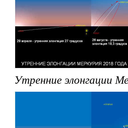
Утренние элонгации Ме