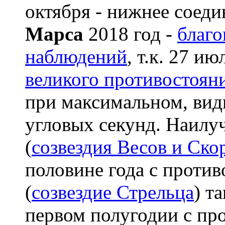
октября - нижнее соеди
Марса
2018 год -
благо
наблюдений
, т.к. 27 и
великого противостоян
при максимальном, вид
угловых секунд. Наил
(
созвездия Весов и Ско
половине года с против
(
созвездие Стрельца
) т
первом полугодии с пр