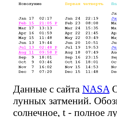
Данные с сайта
NASA
О
лунных затмений. Обозн
солнечное, t - полное л