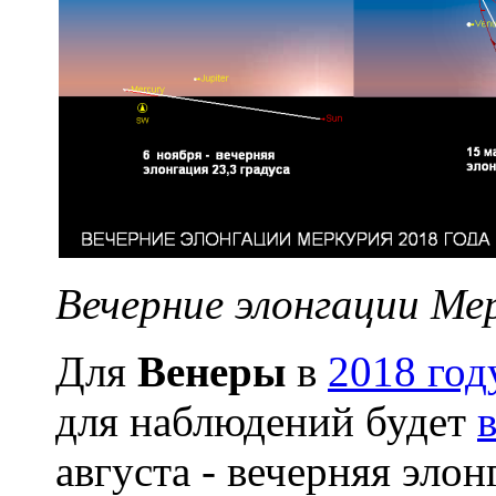
Вечерние элонгации Мер
Для
Венеры
в
2018 год
для наблюдений будет
августа - вечерняя элон