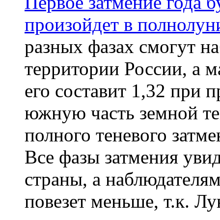
Первое затмение года 
произойдет в полнолуни
разных фазах смогут на
территории России, а м
его составит 1,32 при 
южную часть земной т
полного теневого затме
Все фазы затмения уви
страны, а наблюдателя
повезет меньше, т.к. Л