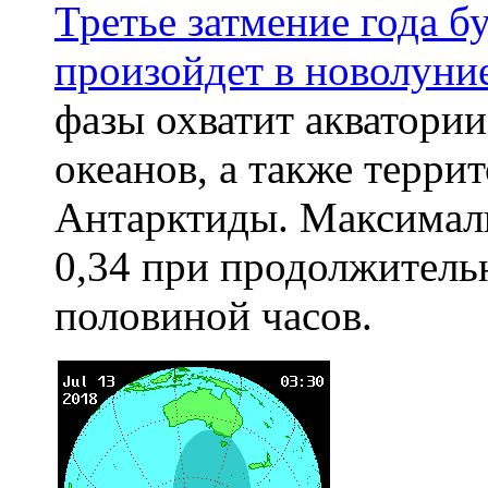
Третье затмение года б
произойдет в новолуни
фазы охватит акватори
океанов, а также терри
Антарктиды. Максималь
0,34 при продолжительн
половиной часов.