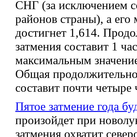
СНГ (за исключением с
районов страны), а его
достигнет 1,614. Прод
затмения составит 1 ча
максимальным значение
Общая продолжительнос
составит почти четыре 
Пятое затмение года б
произойдет при новолун
затмения охватит севе