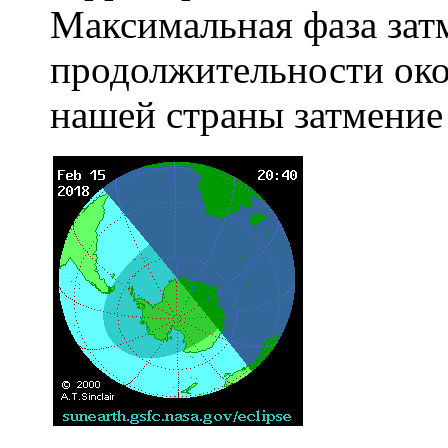
Максимальная фаза затм
продолжительности око
нашей страны затмение 