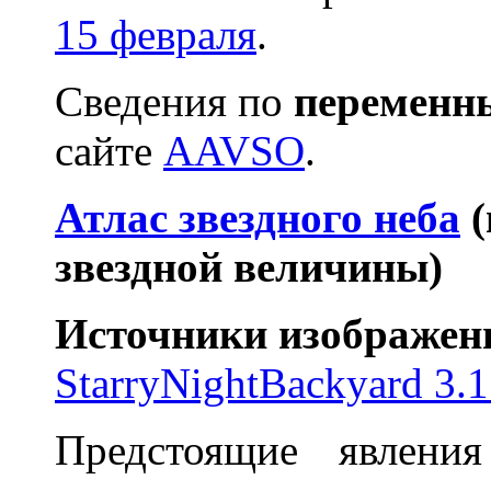
15 февраля
.
Сведения по
переменн
сайте
AAVSO
.
Атлас звездного неба
(
звездной величины)
Источники изображен
StarryNightBackyard 3.1
Предстоящие явлени