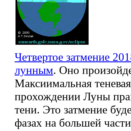
Четвертое затмение 201
лунным
. Оно произойд
Максиимальная теневая 
прохождении Луны прак
тени. Это затмение буд
фазах на большей части