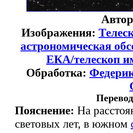
Автор
Изображения:
Телес
астрономическая об
ЕКА/телескоп и
Обработка:
Федери
Перевод
Пояснение:
На расстоя
световых лет, в южном