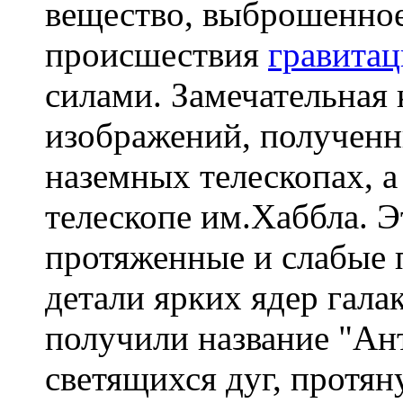
вещество, выброшенное
происшествия
гравита
силами. Замечательная 
изображений, полученн
наземных телескопах, а
телескопе им.Хаббла. Э
протяженные и слабые 
детали ярких ядер гала
получили название "Ан
светящихся дуг, протян