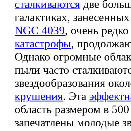
сталкиваются
две больш
галактиках, занесенных
NGC 4039
, очень редко
катастрофы
, продолжаю
Однако огромные облак
пыли часто сталкивают
звездообразования око
крушения
. Эта
эффектн
область размером в 500
запечатлены молодые з