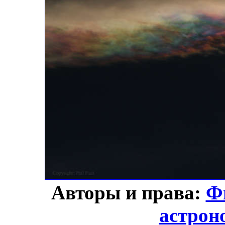
Авторы и права:
Ф
астрон