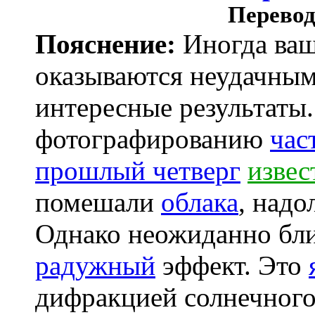
Перевод
Пояснение:
Иногда ваш
оказываются неудачным
интересные результаты
фотографированию
час
прошлый четверг
извес
помешали
облака
, над
Однако неожиданно бли
радужный
эффект. Это
дифракцией солнечного 