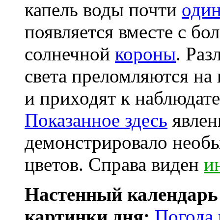
капель воды почти
один
появляется вместе с б
солнечной
короны
. Раз
света преломляются на
и приходят к наблюдат
Показанное здесь
явлен
демонстрировало необ
цветов. Справа виден
и
Настенный календарь
картинки дня:
Погода 