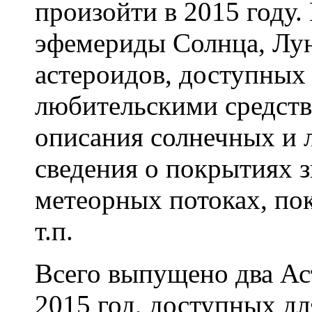
произойти в 2015 году.
эфемериды Солнца, Лун
астероидов, доступных
любительскими средств
описания солнечных и 
сведения о покрытиях з
метеорных потоках, по
т.п.
Всего выпущено два Ас
2015 год, доступных дл