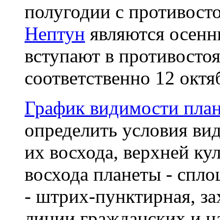
полугодии с противост
Нептун
являются осенни
вступают в противосто
соответственно 12 октяб
График видимости пла
определить условия ви
их восхода, верхней ку
восхода планеты - спл
- штрих-пунктирная, за
линии гражданских и н