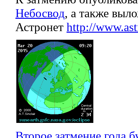
Небосвод
, а также выл
Астронет
http://www.as
Второе затмение года 