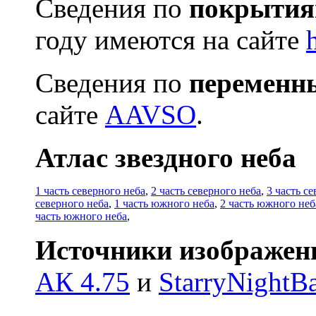
Сведения по
покрытиям
году имеются на сайте
Сведения по
переменн
сайте
AAVSO
.
Атлас звездного неба
1 часть северного неба
,
2 часть северного неба
,
3 часть с
северного неба
,
1 часть южного неба
,
2 часть южного неб
часть южного неба
,
Источники изображен
АК 4.75
и
StarryNightBa