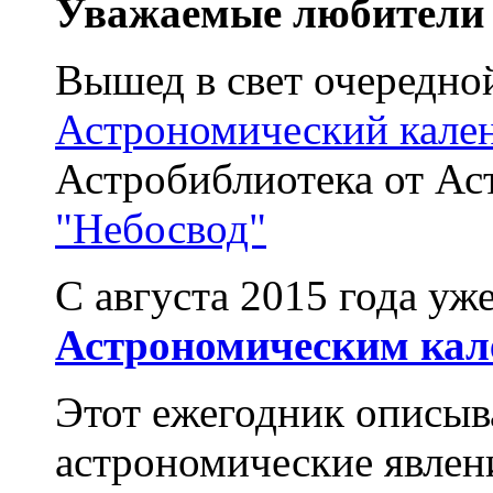
Уважаемые любители 
Вышед в свет очередн
Астрономический кален
Астробиблиотека от Ас
"Небосвод"
С августа 2015 года уж
Астрономическим кале
Этот ежегодник описыв
астрономические явлен