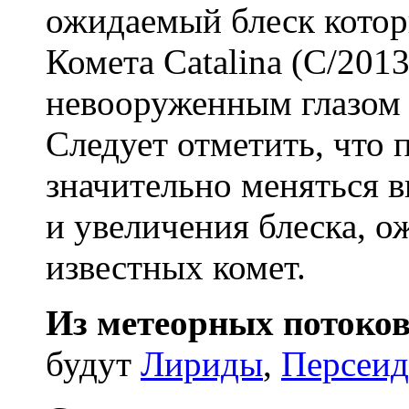
ожидаемый блеск котор
Комета Catalina (C/201
невооруженным глазом 
Следует отметить, что
значительно меняться 
и увеличения блеска, о
известных комет.
Из метеорных потоко
будут
Лириды
,
Персеи