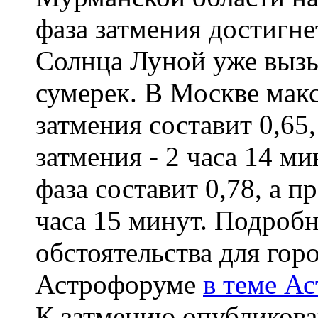
фаза затмения достигне
Солнца Луной уже вызы
сумерек. В Москве мак
затмения составит 0,65
затмения - 2 часа 14 м
фаза составит 0,78, а 
часа 15 минут. Подробн
обстоятельства для гор
Астрофоруме
в теме А
К затмению опубликова