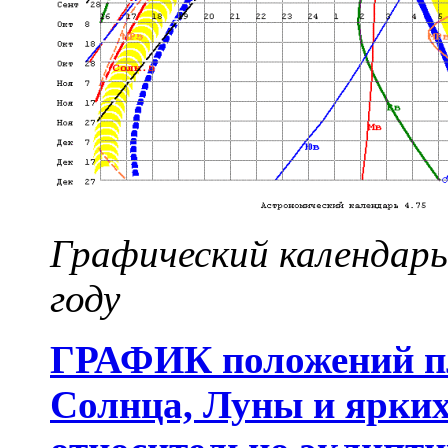
Графический календарь
году
ГРАФИК положений пл
Солнца, Луны и ярких 