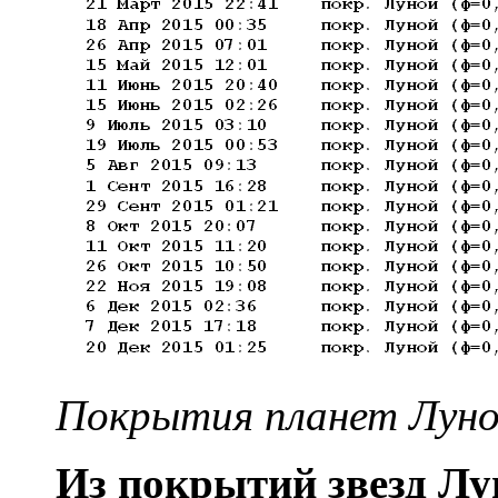
Покрытия планет Луной
Из покрытий звезд Лу