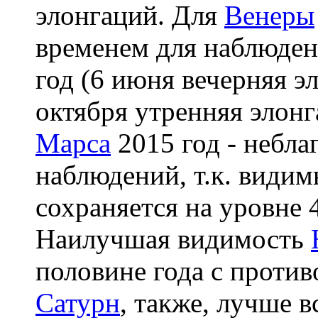
элонгаций. Для
Венеры
временем для наблюден
год (6 июня вечерняя эл
октября утренняя элонг
Марса
2015 год - небла
наблюдений, т.к. види
сохраняется на уровне 4
Наилучшая видимость
половине года с против
Сатурн
, также, лучше в