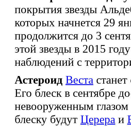
покрытия звезды Альдеб
которых начнется 29 ян
продолжится до 3 сент
этой звезды в 2015 год
наблюдений с территор
Астероид
Веста
станет 
Его блеск в сентябре д
невооруженным глазом 
блеску будут
Церера
и