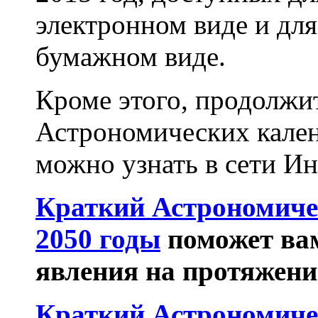
электронном виде и для
бумажном виде.
Кроме этого, продолжи
Астрономических кален
можно узнать в сети Ин
Краткий Астрономичес
2050 годы
поможет вам
явления на протяжени
Краткий Астрономичес