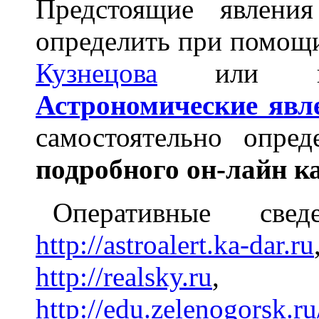
Предстоящие явлени
определить при помо
Кузнецова
или про
Астрономические явле
самостоятельно опре
подробного он-лайн к
Оперативные св
http://astroalert.ka-dar.ru
http://realsky.ru
http://edu.zelenogorsk.r