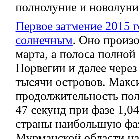
полнолуние и новолуни
Первое затмение 2015 
солнечным
. Оно произ
марта, а полоса полной
Норвегии и далее через
тысячи островов. Макс
продолжительность пол
47 секунд при фазе 1,0
страны наибольшую фаз
Мурманской области на