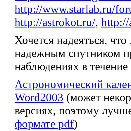
http://www.starlab.ru/fo
http://astrokot.ru/
,
http:/
Хочется надеяться, чт
надежным спутником п
наблюдениях в течение 
Астрономический кален
Word2003
(может некор
версиях, поэтому лучш
формате pdf
)