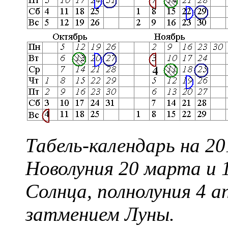
Табель-календарь на 20
Новолуния 20 марта и 
Солнца, полнолуния 4 ап
затмением Луны.