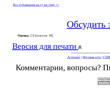
Все публикации на ту же тему >>
Обсудить 
Оценка:
2.9 [голосов: 38]
Версия для печати
Астронет
|
Научная сеть
|
ГАИ
Комментарии, вопросы? 