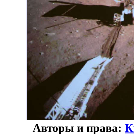
Авторы и права:
К