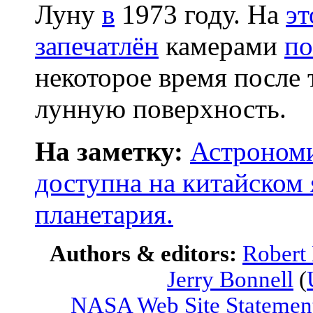
Луну
в
1973 году. На
эт
запечатлён
камерами
по
некоторое время после 
лунную поверхность.
На заметку:
Астрономи
доступна на китайском 
планетария.
Authors & editors:
Robert
Jerry Bonnell
(
NASA Web Site Statement