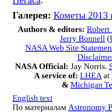
Галерея:
Кометы 2013 
Authors & editors:
Robert
Jerry Bonnell
(
NASA Web Site Statement
Disclaime
NASA Official:
Jay Norris.
A service of:
LHEA
at
&
Michigan Te
English text
По материалам
Astronomy P