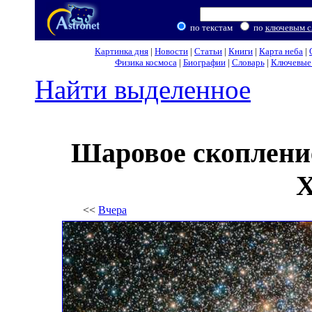
по текстам
по
ключевым с
Картинка дня
|
Новости
|
Статьи
|
Книги
|
Карта неба
|
Физика космоса
|
Биографии
|
Словарь
|
Ключевые 
Найти выделенное
Шаровое скоплени
Х
<<
Вчера