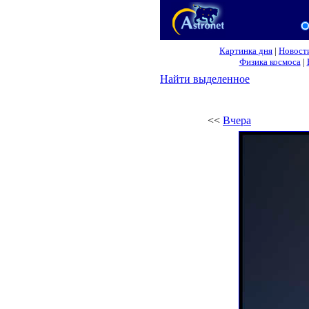
Картинка дня
|
Новост
Физика космоса
|
Найти выделенное
<<
Вчера