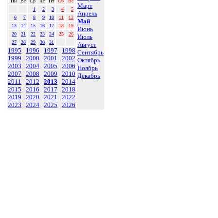
Пн
Вт
Ср
Чт
Пт
Сб
Вс
Март
1
2
3
4
5
Апрель
6
7
8
9
10
11
12
Май
13
14
15
16
17
18
19
Июнь
20
21
22
23
24
25
26
Июль
27
28
29
30
31
Август
1995
1996
1997
1998
Сентябрь
1999
2000
2001
2002
Октябрь
2003
2004
2005
2006
Ноябрь
2007
2008
2009
2010
Декабрь
2011
2012
2013
2014
2015
2016
2017
2018
2019
2020
2021
2022
2023
2024
2025
2026