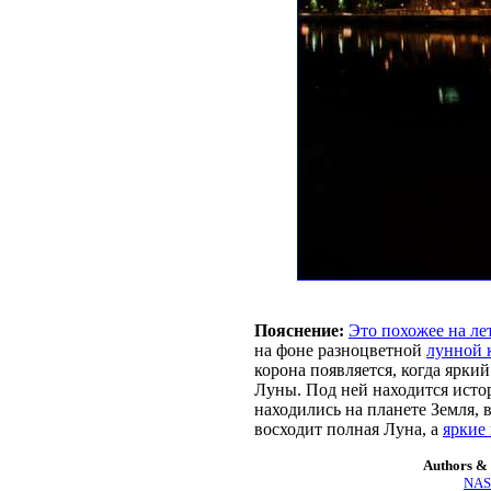
Пояснение:
Это похожее на л
на фоне разноцветной
лунной 
корона появляется, когда ярк
Луны. Под ней находится ист
находились на планете Земля,
восходит полная Луна, а
яркие 
Authors & 
NASA