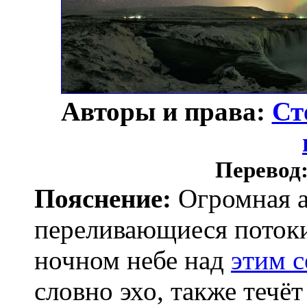
Авторы и права:
Ст
Перевод
Пояснение:
Огромная а
переливающиеся потоки
ночном небе над
этим 
словно эхо, также теч