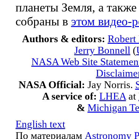
планеты Земля, а такж
собраны в
этом видео-р
Authors & editors:
Robert
Jerry Bonnell
(
NASA Web Site Statement
Disclaime
NASA Official:
Jay Norris.
A service of:
LHEA
at
&
Michigan Te
English text
По материалам
Astronomy P