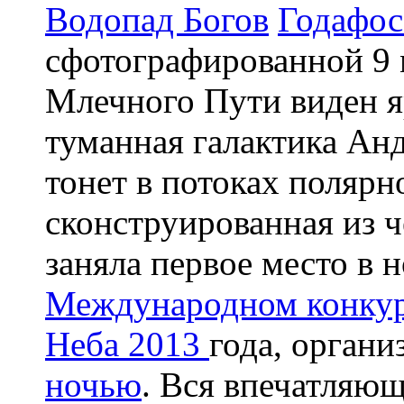
Водопад Богов
Годафос
сфотографированной 9 
Млечного Пути виден 
туманная галактика Ан
тонет в потоках полярн
сконструированная из 
заняла первое место в 
Международном конкур
Неба 2013
года, орган
ночью
. Вся впечатляющ