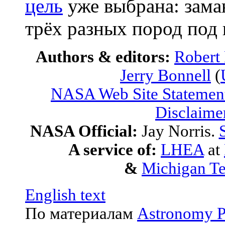
цель
уже выбрана: зама
трёх разных пород под
Authors & editors:
Robert
Jerry Bonnell
(
NASA Web Site Statement
Disclaime
NASA Official:
Jay Norris.
A service of:
LHEA
at
&
Michigan Te
English text
По материалам
Astronomy P