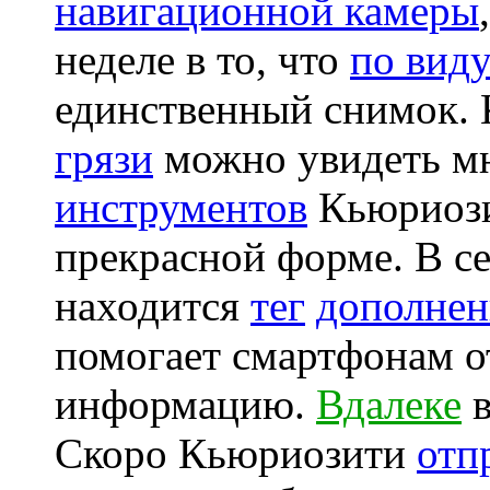
навигационной камеры
неделе в то, что
по вид
единственный снимок.
грязи
можно увидеть м
инструментов
Кьюриози
прекрасной форме. В с
находится
тег
дополнен
помогает смартфонам 
информацию.
Вдалеке
в
Скоро Кьюриозити
отп