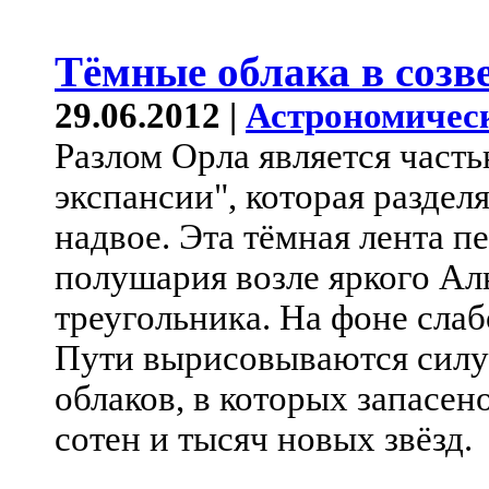
Тёмные облака в созв
29.06.2012 |
Астрономичес
Разлом Орла является част
экспансии", которая разде
надвое. Эта тёмная лента п
полушария возле яркого Ал
треугольника. На фоне слаб
Пути вырисовываются сил
облаков, в которых запасен
сотен и тысяч новых звёзд.