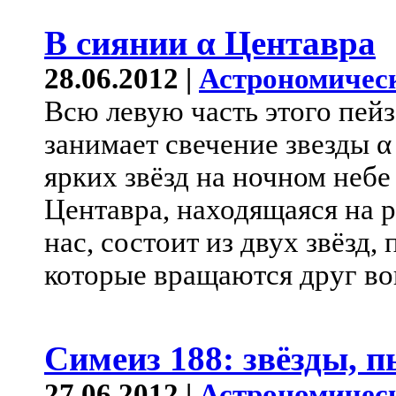
В сиянии α Центавра
28.06.2012 |
Астрономичес
Всю левую часть этого пей
занимает свечение звезды 
ярких звёзд на ночном небе
Центавра, находящаяся на р
нас, состоит из двух звёзд,
которые вращаются друг во
Симеиз 188: звёзды, п
27.06.2012 |
Астрономичес