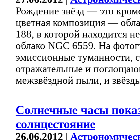
Рождение звёзд — это кром
цветная композиция — обла
188, в которой находится н
облако NGC 6559. На фото
эмиссионные туманности, с
отражательные и поглощаю
межзвёздной пыли, и звёзд
Солнечные часы пок
солнцестояние
26.06.2012 |
Астрономичес