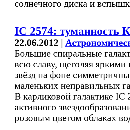
солнечного диска и вспышки
IC 2574: туманность 
22.06.2012 |
Астрономичес
Большие спиральные галак
всю славу, щеголяя ярким
звёзд на фоне симметричны
маленьких неправильных га
В карликовой галактике IC
активного звездообразован
розовым цветом облаках во