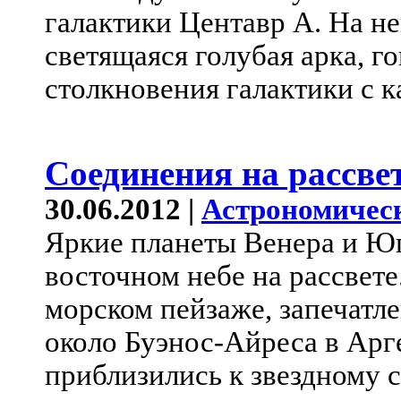
галактики Центавр А. На н
светящаяся голубая арка, г
столкновения галактики с к
Соединения на рассве
30.06.2012 |
Астрономичес
Яркие планеты Венера и Юп
восточном небе на рассвете
морском пейзаже, запечатле
около Буэнос-Айреса в Арге
приблизились к звездному 