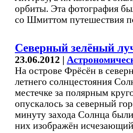
орбиты. Эта фотография бы
со Шмиттом путешествия п
Северный зелёный лу
23.06.2012 |
Астрономичес
На острове Фрёсён в север
летнего солнцестояния Солн
местечке за полярным круг
опускалось за северный го
минуту захода Солнца были
них изображён исчезающий