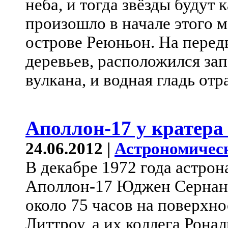
неба, и тогда звёзды будут 
произошло в начале этого м
острове Реюньон. На передн
деревьев, расположился за
вулкана, и водная гладь отр
Аполлон-17 у кратер
24.06.2012 |
Астрономичес
В декабре 1972 года астрон
Аполлон-17 Юджен Сернан
около 75 часов на поверхно
Литтроу, а их коллега Рона