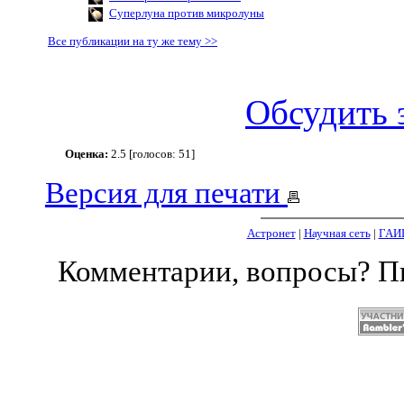
Суперлуна против микролуны
Все публикации на ту же тему >>
Обсудить 
Оценка:
2.5 [голосов: 51]
Версия для печати
Астронет
|
Научная сеть
|
ГАИ
Комментарии, вопросы? 