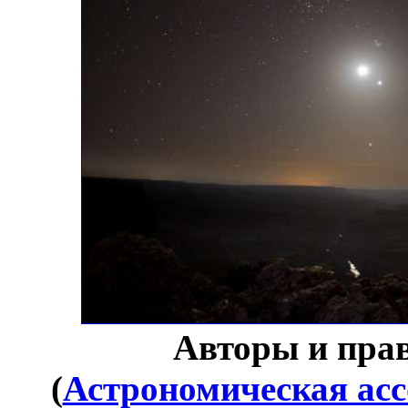
Авторы и пра
(
Астрономическая ас