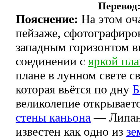
Перевод
Пояснение:
На этом оч
пейзаже, сфотографиро
западным горизонтом 
соединении с
яркой пл
плане в лунном свете с
которая вьётся по дну
Б
великолепие открывает
стены каньона
— Липан
известен как одно из
зе