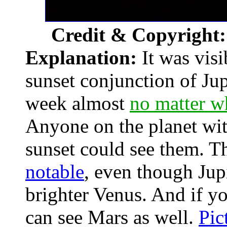
Credit & Copyright
Explanation:
It was visi
sunset conjunction of Jup
week almost
no matter w
Anyone on the planet wit
sunset could see them. T
notable
, even though Jup
brighter Venus. And if y
can see Mars as well.
Pic