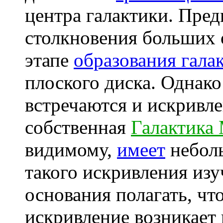
центра галактики. Пред
столкновения больших о
этапе
образования гала
плоского диска. Однако
встречаются и искривл
собственная
Галактика
видимому,
имеет
небол
такого искривления изу
основания полагать, чт
искривление возникает