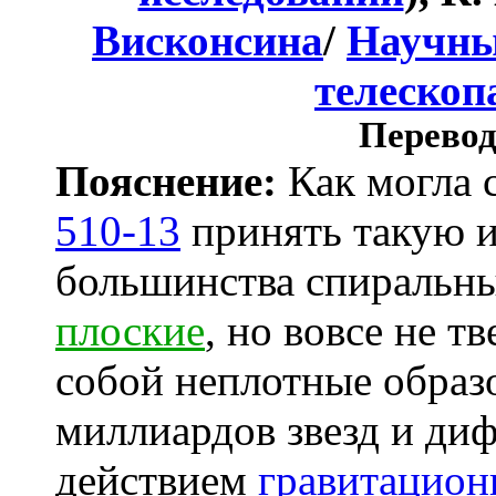
Висконсина
/
Научны
телескоп
Перевод
Пояснение:
Как могла 
510-13
принять такую 
большинства спиральн
плоские
, но вовсе не т
собой неплотные образ
миллиардов звезд и диф
действием
гравитацион