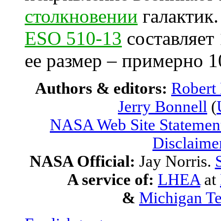
столкновении
галактик.
ESO 510-13
составляет 
ее размер – примерно 
Authors & editors:
Robert
Jerry Bonnell
(
NASA Web Site Statement
Disclaime
NASA Official:
Jay Norris.
A service of:
LHEA
at
&
Michigan Te