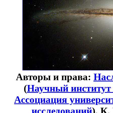
Авторы и права:
Нас
(
Научный институт 
Ассоциация универси
исследований
), К.