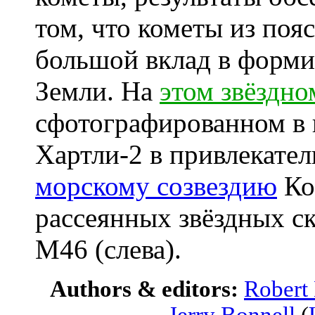
том, что кометы из поя
большой вклад в форми
Земли. На
этом звёздно
сфотографированном в 
Хартли-2 в привлекател
морскому созвездию
Ко
рассеянных звёздных ск
M46 (слева).
Authors & editors:
Robert