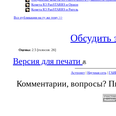
Комета R3 PanSTARRS и Орион
Комета R3 PanSTARRS и Ригель
Все публикации на ту же тему >>
Обсудить 
Оценка:
2.5 [голосов: 26]
Версия для печати
Астронет
|
Научная сеть
|
ГАИ
Комментарии, вопросы? 