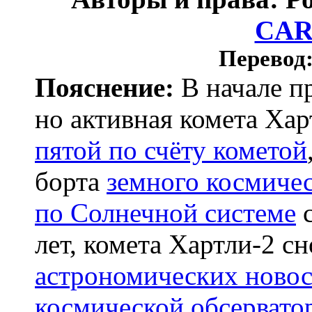
CA
Перевод
Пояснение:
В начале п
но активная комета Харт
пятой по счёту кометой
борта
земного космичес
по Солнечной системе
лет, комета Хартли-2 с
астрономических новос
космической обсервато