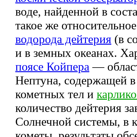
воде, найденной в сост
такое же относительно
водорода дейтерия
(в с
и в земных океанах. Ха
поясе Койпера
— област
Нептуна, содержащей в
кометных тел и
карлико
количество дейтерия за
Солнечной системы, в 
кометы, результаты обс