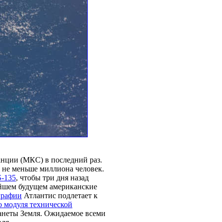
нции (МКС) в последний раз.
не меньше миллиона человек.
-135
, чтобы три дня назад
айшем будущем американские
графии
Атлантис подлетает к
 модуля технической
неты Земля. Ожидаемое всеми