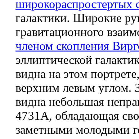
широкораспростертых 
галактики. Широкие ру
гравитационного взаим
членом скопления Вирг
эллиптической галакти
видна на этом портрете,
верхним левым углом. З
видна небольшая непра
4731A, обладающая св
заметными молодыми г