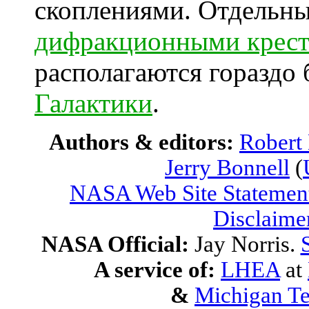
скоплениями. Отдельн
дифракционными крес
располагаются гораздо
Галактики
.
Authors & editors:
Robert
Jerry Bonnell
(
NASA Web Site Statement
Disclaime
NASA Official:
Jay Norris.
A service of:
LHEA
at
&
Michigan Te