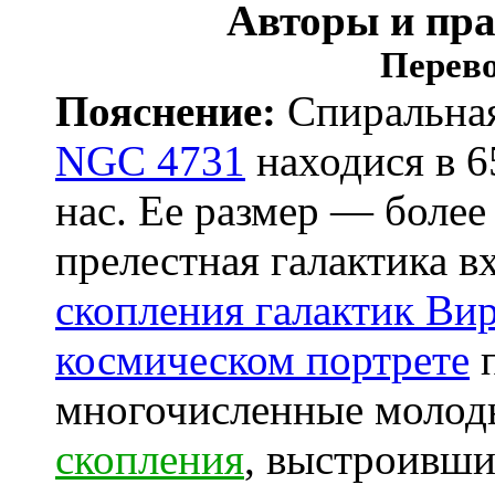
Авторы и пр
Перево
Пояснение:
Спиральная
NGC 4731
находися в 6
нас. Ее размер — более
прелестная галактика в
скопления галактик Ви
космическом портрете
п
многочисленные молод
скопления
, выстроивши