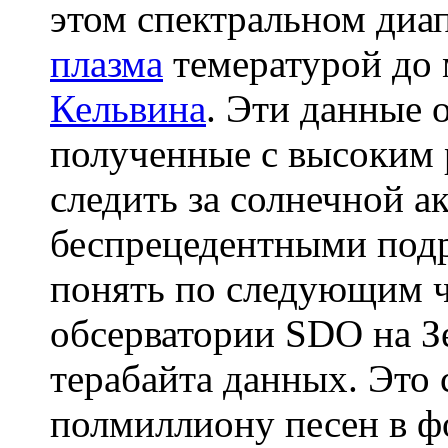
этом спектральном диа
плазма
темературой до 
Кельвина
. Эти данные 
полученные с высоким 
следить за солнечной а
беспрецедентными подр
понять по следующим ч
обсерватории SDO на З
терабайта данных. Это 
полмиллиону песен в 