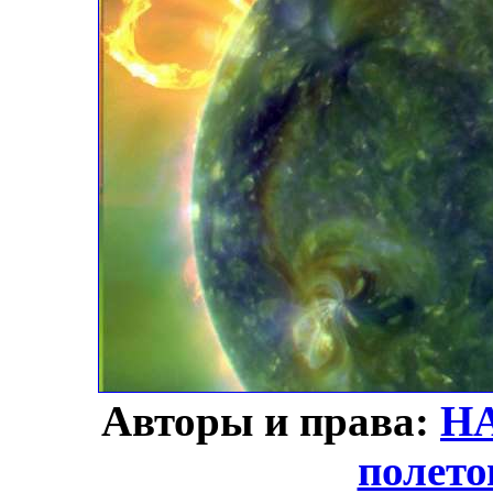
Авторы и права:
Н
полето