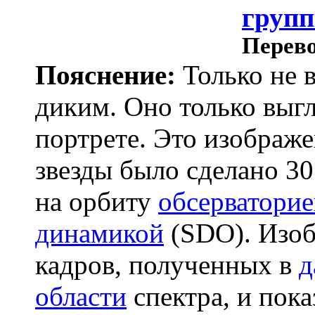
груп
Перево
Пояснение:
Только не в
диким. Оно только выг
портрете. Это изображе
звезды было сделано 3
на орбиту
обсерваторие
динамикой
(SDO). Изоб
кадров, полученных в
д
области
спектра, и пока