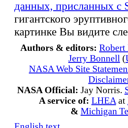
данных, присланных с
гигантского эруптивног
картинке Вы видите сле
Authors & editors:
Robert
Jerry Bonnell
(
NASA Web Site Statement
Disclaime
NASA Official:
Jay Norris.
A service of:
LHEA
at
&
Michigan Te
English text