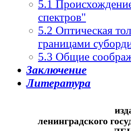
5.1 Происхождени
спектров"
5.2 Оптическая то
границами суборд
5.3 Общие сообра
Заключение
Литература
изд
ленинградского госу