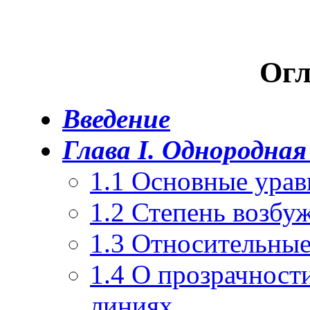
Огл
Введение
Глава I. Однородная
1.1 Основные урав
1.2 Степень возбу
1.3 Относительны
1.4 О прозрачност
линиях