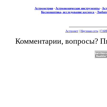
Астрометрия
-
Астрономические инструменты
-
Аст
Космонавтика, исследование космоса
-
Любите
Астронет
|
Научная сеть
|
ГАИ
Комментарии, вопросы? 