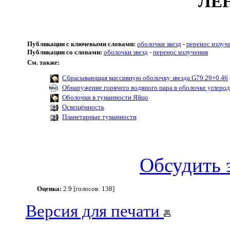
ЛЕ
Публикации с ключевыми словами:
оболочки звезд
-
перенос излуч
Публикации со словами:
оболочки звезд
-
перенос излучения
См. также:
Сбрасывающая массивную оболочку звезда G79.29+0.46
Обнаружение горячего водяного пара в оболочке углерод
Оболочки в туманности Яйцо
Освещённость
Планетарные туманности
Обсудить 
Оценка:
2.9 [голосов: 138]
Версия для печати