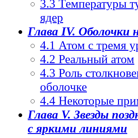
3.3 Температуры т
ядер
Глава IV. Оболочки 
4.1 Атом с тремя 
4.2 Реальный атом
4.3 Роль столкнов
оболочке
4.4 Некоторые пр
Глава V. Звезды поз
с яркими линиями