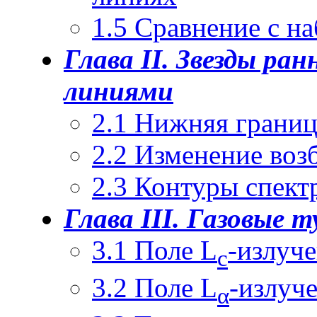
1.5 Сравнение с н
Глава II. Звезды ра
линиями
2.1 Нижняя грани
2.2 Изменение воз
2.3 Контуры спект
Глава III. Газовые
3.1 Поле L
-излуч
c
3.2 Поле L
-излуч
α