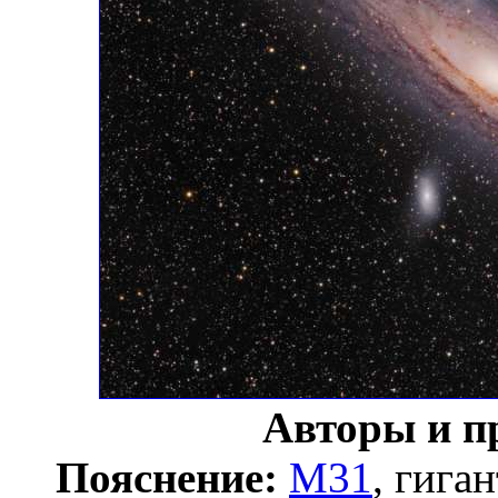
Авторы и п
Пояснение:
M31
, гига