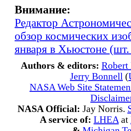
Внимание:
Редактор Астрономичес
обзор космических изо
января в Хьюстоне (шт.
Authors & editors:
Robert
Jerry Bonnell
(
NASA Web Site Statement
Disclaime
NASA Official:
Jay Norris.
A service of:
LHEA
at
&
Michigan Te