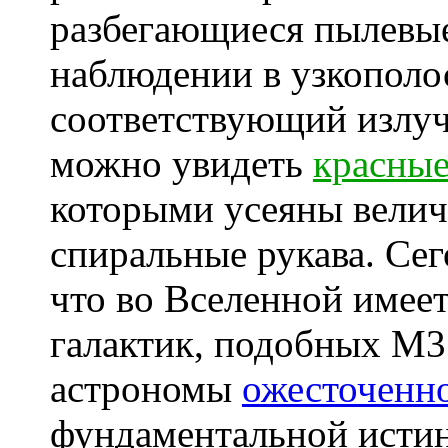
разбегающиеся пылевы
наблюдении в узкополо
соответствующий излуч
можно увидеть
красные
которыми усеяны велич
спиральные рукава. Се
что во Вселенной имее
галактик, подобных M31
астрономы
ожесточенн
фундаментальной истине