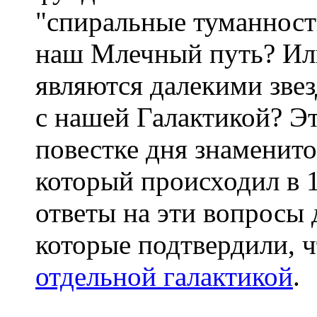
"спиральные туманност
наш Млечный путь? Или
являются далекими зве
с нашей Галактикой? Э
повестке дня знаменит
который происходил в 
ответы на эти вопросы
которые подтвердили, 
отдельной галактикой
.