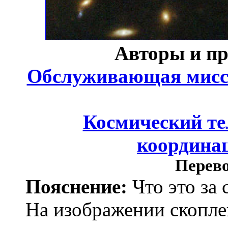
Авторы и п
Обслуживающая мисси
Космический те
координа
Перево
Пояснение:
Что это за 
На изображении скопле