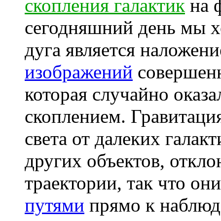
скопления галактик
на 
сегодняшний день мы х
дуга является наложен
изображений
совершенн
которая случайно оказа
скоплением. Гравитация
света от далеких галакт
других объектов, откл
траектории, так что он
путями
прямо к наблюд