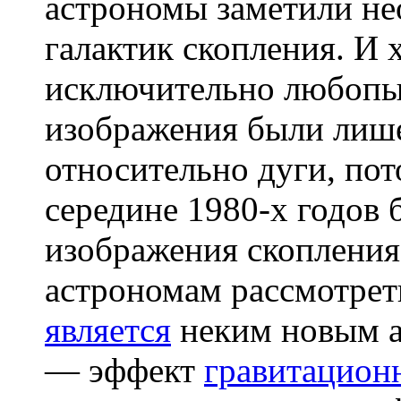
астрономы заметили не
галактик скопления. И 
исключительно любоп
изображения были лиш
относительно дуги, пот
середине 1980-х годов
изображения скопления
астрономам рассмотреть
является
неким новым а
— эффект
гравитацион