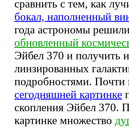
сравнить с тем, как луч
бокал, наполненный ви
года астрономы решил
обновленный космическ
Эйбел 370 и получить 
линзированных галакти
подробностями. Почти 
сегодняшней картинке
п
скопления Эйбел 370. П
картинке множество
ду